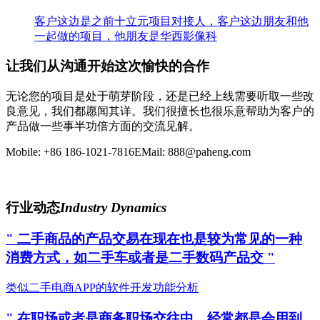
客户这边是之前十立元项目对接人，客户这边朋友和他
一起做的项目，他朋友是华西影像科
让我们从沟通开始这次愉快的合作
无论您的项目是处于萌芽阶段，还是已经上线需要听取一些改
良意见，我们都愿闻其详。我们很擅长也很乐意帮助为客户的
产品做一些事半功倍方面的交流见解。
Mobile: +86 186-1021-7816
EMail: 888@paheng.com
马上联系
行业动态
Industry Dynamics
" 二手商品的产品交易在现在也是较为常见的一种
消费方式，如二手车或者是二手数码产品交 "
类似二手电商APP的软件开发功能分析
" 在职场或者是商务职场交往中，经常都是会用到