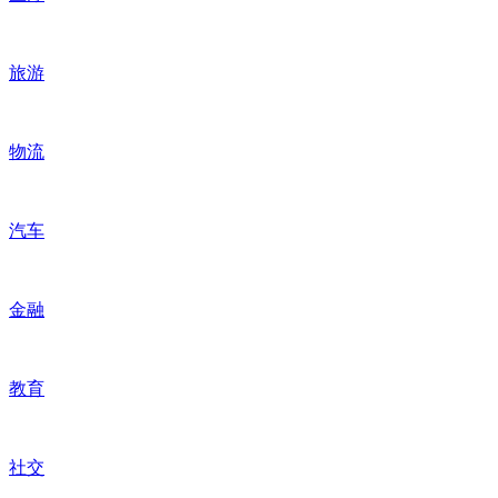
旅游
物流
汽车
金融
教育
社交