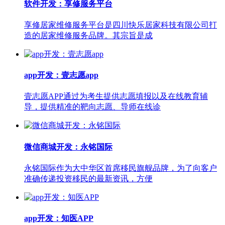
软件开发：享修服务平台
享修居家维修服务平台是四川快乐居家科技有限公司打
造的居家维修服务品牌。其宗旨是成
app开发：壹志愿app
壹志愿APP通过为考生提供志愿填报以及在线教育辅
导，提供精准的靶向志愿、导师在线诊
微信商城开发：永铭国际
永铭国际作为大中华区首席移民旗舰品牌，为了向客户
准确传递投资移民的最新资讯，方便
app开发：知医APP