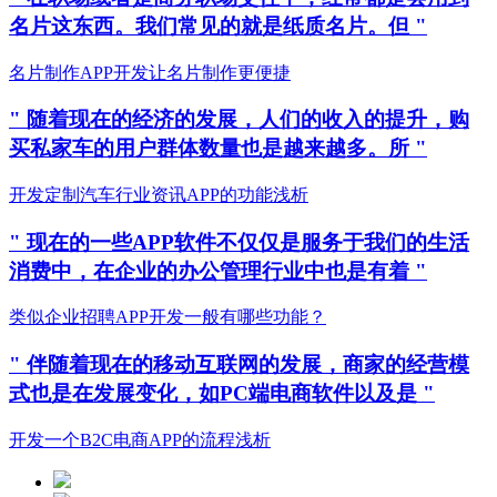
名片这东西。我们常见的就是纸质名片。但 "
名片制作APP开发让名片制作更便捷
" 随着现在的经济的发展，人们的收入的提升，购
买私家车的用户群体数量也是越来越多。所 "
开发定制汽车行业资讯APP的功能浅析
" 现在的一些APP软件不仅仅是服务于我们的生活
消费中，在企业的办公管理行业中也是有着 "
类似企业招聘APP开发一般有哪些功能？
" 伴随着现在的移动互联网的发展，商家的经营模
式也是在发展变化，如PC端电商软件以及是 "
开发一个B2C电商APP的流程浅析