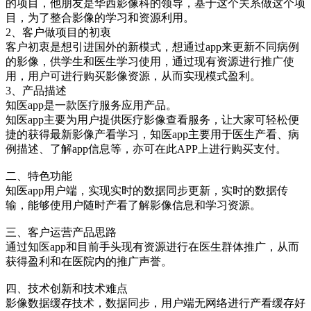
的项目，他朋友是华西影像科的领导，基于这个关系做这个项
目，为了整合影像的学习和资源利用。
2、客户做项目的初衷
客户初衷是想引进国外的新模式，想通过app来更新不同病例
的影像，供学生和医生学习使用，通过现有资源进行推广使
用，用户可进行购买影像资源，从而实现模式盈利。
3、产品描述
知医app是一款医疗服务应用产品。
知医app主要为用户提供医疗影像查看服务，让大家可轻松便
捷的获得最新影像产看学习，知医app主要用于医生产看、病
例描述、了解app信息等，亦可在此APP上进行购买支付。
二、特色功能
知医app用户端，实现实时的数据同步更新，实时的数据传
输，能够使用户随时产看了解影像信息和学习资源。
三、客户运营产品思路
通过知医app和目前手头现有资源进行在医生群体推广，从而
获得盈利和在医院内的推广声誉。
四、技术创新和技术难点
影像数据缓存技术，数据同步，用户端无网络进行产看缓存好