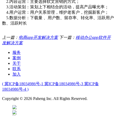
2.内容运营：主要选择软文营销的方式；
3.活动策划：策划上下相结合的活动，提高产品曝光率；
4.用户运营：用户关系管理，维护老客户，挖掘新客户；
5.数据分析：下载量 、用户数、留存率、转化率、活跃用户
数、活跃时长
上一篇：
电商app开发解决方案
下一篇：
移动办公app软件开
发解决方案
服务
案例
关于
联系
加入
( 冀ICP备18034986号-1 冀ICP备18034986号-3 冀ICP备
18034986号-4 )
Copyright © 2026 Paheng Inc. All Rights Reserved.