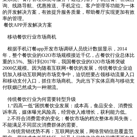
询、线路导航、优惠推送、手机定位、客户管理等功能为一体
的开发解决方案，有效提升服务质量，帮助餐厅实现更加有效
率的管理。
餐饮APP开发解决方案
移动餐饮行业市场商机
根据手机订餐app开发市场调研人员统计数据显示，2014
年，整个餐饮业的O2O市场规模接近千亿，占餐饮行业总体比
重的3.5%。预计到2017年，我国餐饮业的O2O市场将突破
2000亿规模。因为随着互联网+餐饮的发展，传统餐饮企业迫
切加入移动互联网的市场竞争中，迫切想要占领移动流量入口
和移动支付入口，抓住市场商机。为此当下实体店商与移动支
付联姻已然成为一种潮流。
传统餐饮行业为何需要转型升级
1.“四高一低”困扰餐饮业发展：成本高，食品安全、消费投
诉率高，媒体曝光风险高，经营收入难增长，获利能力低。
2.不符合消费需求的变化：餐饮市场的档次整体布局失衡，
不能满足不同层次消费群体的需要。
3.传统营销优势不再：互联网的发展，网络营销信息覆盖范