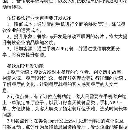
围广、营销成本低等特征，以及人们接收信息的习惯逐渐向移
动端转移。
传统餐饮行业为何需要开发APP
1、降低成本：通过智能手机进行全面的移动管理，降低餐
饮企业的运营成本。
2、提升形象：餐饮app开发是移动互联网的名片，将大大提
升餐饮企业的品牌知名度。
3、增加客源：通过手机APP订餐，并通过微信朋友圈分
享，将有效提升客源。
餐饮APP开发功能
1.餐厅介绍：餐饮APP对本餐厅的创立者、创立历史故事、
创意来源、餐厅设计理念、餐厅服务理念等进行详细的介绍，
了解餐厅的文化，让到餐厅就餐的客人感受餐厅的人文气
息。
2.订位点餐：有了订位点餐功能，客人只需要在手机客户端
上下单预定餐厅位子，以及订好当天就餐品类，手机APP下
单，方便快捷，为客人解决了预定餐厅位子难、选菜时间长等
问题。
3.用餐点评：在美食app开发上还可以进行详细的点评以及
商客互动，点评作为反馈信息回馈给餐厅，餐饮企业能够根据