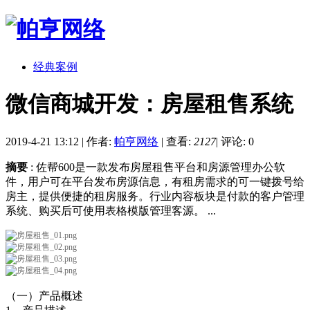
经典案例
微信商城开发：房屋租售系统
2019-4-21 13:12
|
作者:
帕亨网络
|
查看:
2127
|
评论: 0
摘要
: 佐帮600是一款发布房屋租售平台和房源管理办公软
件，用户可在平台发布房源信息，有租房需求的可一键拨号给
房主，提供便捷的租房服务。行业内容板块是付款的客户管理
系统、购买后可使用表格模版管理客源。 ...
（一）产品概述