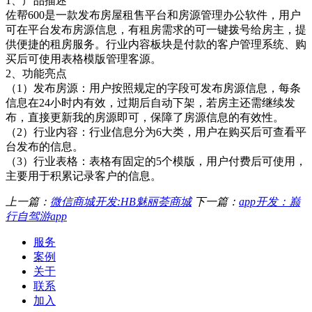
1、产品描述
佐帮600是一款发布房屋租售平台和房源管理办公软件，用户
可在平台发布房源信息，有租房需求的可一键拨号给房主，提
供便捷的租房服务。行业内容板块是付款的客户管理系统、购
买后可使用表格模版管理客源。
2、功能亮点
（1）发布房源：用户按照规定的字段可发布房源信息，每条
信息在24小时内有效，过期后自动下架，若房主还需继续发
布，直接更新我的房源即可，保障了房源信息的有效性。
（2）行业内容：行业信息分为6大类，用户在购买后可查看平
台发布的信息。
（3）行业表格：表格有固定的5个模版，用户付费后可使用，
主要用于积累记录客户的信息。
上一篇：
微信商城开发:HB魅丽荟商城
下一篇：
app开发：巅
行自驾游app
服务
案例
关于
联系
加入